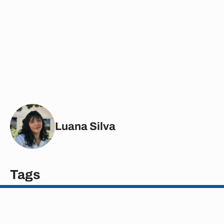
Luana Silva
Tags