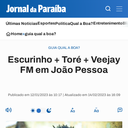
Esportes
Entretenimento
Bl
Últimas Notícias
Política
Qual a Boa?
Home
>
guia qual a boa?
GUIA QUAL A BOA?
Escurinho + Toré + Veejay
FM em João Pessoa
Publicado em 12/01/2023 às 10:17 | Atualizado em 14/02/2023 às 16:09