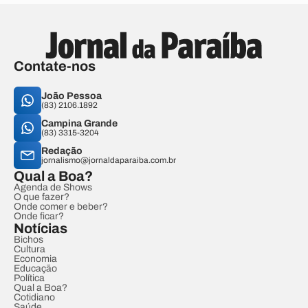
Contate-nos
João Pessoa
(83) 2106.1892
Campina Grande
(83) 3315-3204
Redação
jornalismo@jornaldaparaiba.com.br
Qual a Boa?
Agenda de Shows
O que fazer?
Onde comer e beber?
Onde ficar?
Notícias
Bichos
Cultura
Economia
Educação
Política
Qual a Boa?
Cotidiano
Saúde