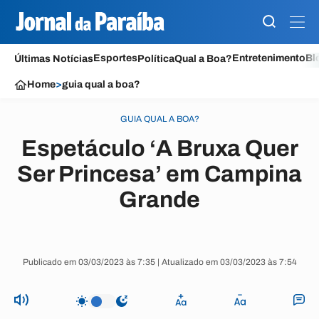
Esportes
Entretenimento
Bl
Últimas Notícias
Política
Qual a Boa?
Home
>
guia qual a boa?
GUIA QUAL A BOA?
Espetáculo ‘A Bruxa Quer
Ser Princesa’ em Campina
Grande
Publicado em 03/03/2023 às 7:35 | Atualizado em 03/03/2023 às 7:54