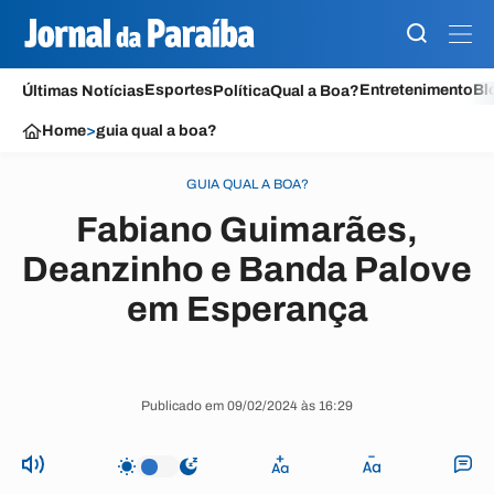
Esportes
Entretenimento
Bl
Últimas Notícias
Política
Qual a Boa?
Home
>
guia qual a boa?
GUIA QUAL A BOA?
Fabiano Guimarães,
Deanzinho e Banda Palove
em Esperança
Publicado em 09/02/2024 às 16:29