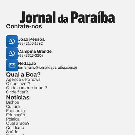
Contate-nos
João Pessoa
(83) 2106.1892
Campina Grande
(83) 3315-3204
Redação
jornalismo@jornaldaparaiba.com.br
Qual a Boa?
Agenda de Shows
O que fazer?
Onde comer e beber?
Onde ficar?
Notícias
Bichos
Cultura
Economia
Educação
Política
Qual a Boa?
Cotidiano
Saúde