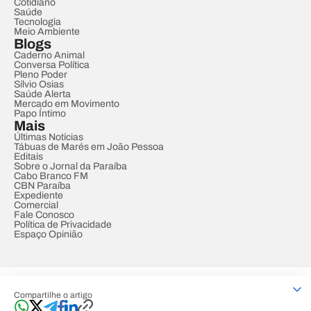
Cotidiano
Saúde
Tecnologia
Meio Ambiente
Blogs
Caderno Animal
Conversa Política
Pleno Poder
Sílvio Osias
Saúde Alerta
Mercado em Movimento
Papo Íntimo
Mais
Últimas Notícias
Tábuas de Marés em João Pessoa
Editais
Sobre o Jornal da Paraíba
Cabo Branco FM
CBN Paraíba
Expediente
Comercial
Fale Conosco
Política de Privacidade
Espaço Opinião
© REDE PARAÍBA DE COMUNICAÇÃO
Compartilhe o artigo
Developed by
Designed by