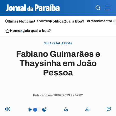
Esportes
Entretenimento
Bl
Últimas Notícias
Política
Qual a Boa?
Home
>
guia qual a boa?
GUIA QUAL A BOA?
Fabiano Guimarães e
Thaysinha em João
Pessoa
Publicado em 28/09/2023 às 14:02