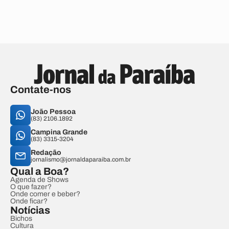
Contate-nos
João Pessoa
(83) 2106.1892
Campina Grande
(83) 3315-3204
Redação
jornalismo@jornaldaparaiba.com.br
Qual a Boa?
Agenda de Shows
O que fazer?
Onde comer e beber?
Onde ficar?
Notícias
Bichos
Cultura