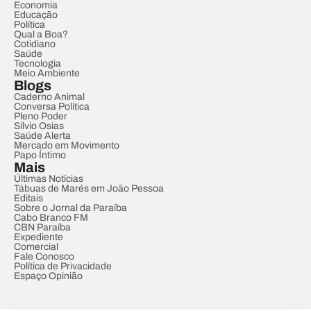
Economia
Educação
Política
Qual a Boa?
Cotidiano
Saúde
Tecnologia
Meio Ambiente
Blogs
Caderno Animal
Conversa Política
Pleno Poder
Sílvio Osias
Saúde Alerta
Mercado em Movimento
Papo Íntimo
Mais
Últimas Notícias
Tábuas de Marés em João Pessoa
Editais
Sobre o Jornal da Paraíba
Cabo Branco FM
CBN Paraíba
Expediente
Comercial
Fale Conosco
Política de Privacidade
Espaço Opinião