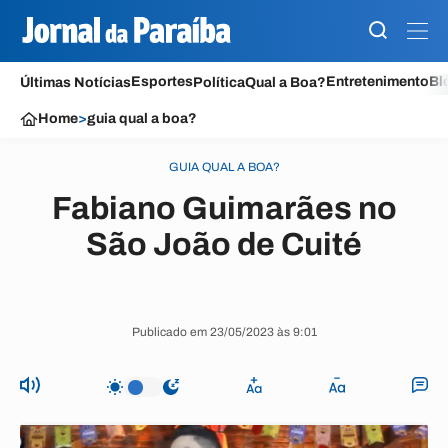
Esportes
Entretenimento
Bl
Últimas Notícias
Política
Qual a Boa?
Home
>
guia qual a boa?
GUIA QUAL A BOA?
Fabiano Guimarães no
São João de Cuité
Publicado em 23/05/2023 às 9:01