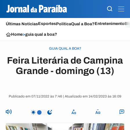
Esportes
Entretenimento
Bl
Últimas Notícias
Política
Qual a Boa?
Home
>
guia qual a boa?
GUIA QUAL A BOA?
Feira Literária de Campina
Grande - domingo (13)
Publicado em 07/11/2022 às 7:46 | Atualizado em 14/02/2023 às 16:09