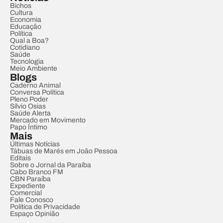
Bichos
Cultura
Economia
Educação
Política
Qual a Boa?
Cotidiano
Saúde
Tecnologia
Meio Ambiente
Blogs
Caderno Animal
Conversa Política
Pleno Poder
Sílvio Osias
Saúde Alerta
Mercado em Movimento
Papo Íntimo
Mais
Últimas Notícias
Tábuas de Marés em João Pessoa
Editais
Sobre o Jornal da Paraíba
Cabo Branco FM
CBN Paraíba
Expediente
Comercial
Fale Conosco
Política de Privacidade
Espaço Opinião