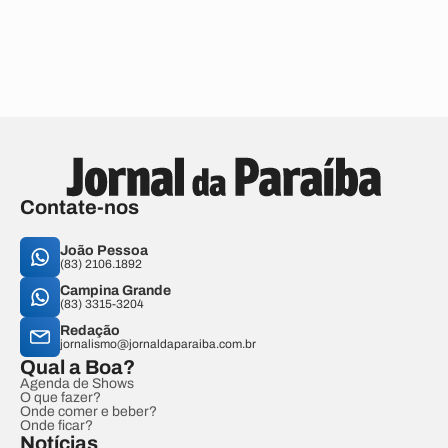
Contate-nos
João Pessoa
(83) 2106.1892
Campina Grande
(83) 3315-3204
Redação
jornalismo@jornaldaparaiba.com.br
Qual a Boa?
Agenda de Shows
O que fazer?
Onde comer e beber?
Onde ficar?
Notícias