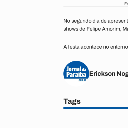
Fe
No segundo dia de apresent
shows de Felipe Amorim, Mag
A festa acontece no entorno
Erickson Nog
Tags