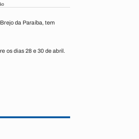
ção
Brejo da Paraíba, tem
 os dias 28 e 30 de abril.