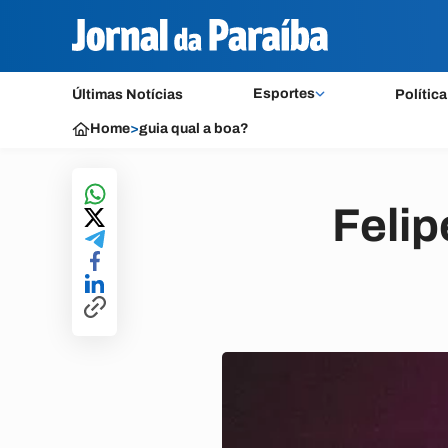
Esportes
Últimas Notícias
Política
Home
>
guia qual a boa?
Feli