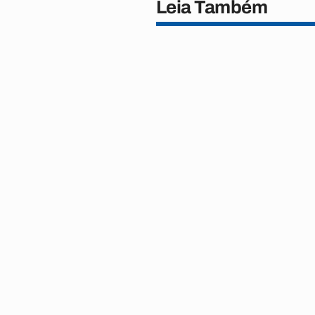
Leia Também