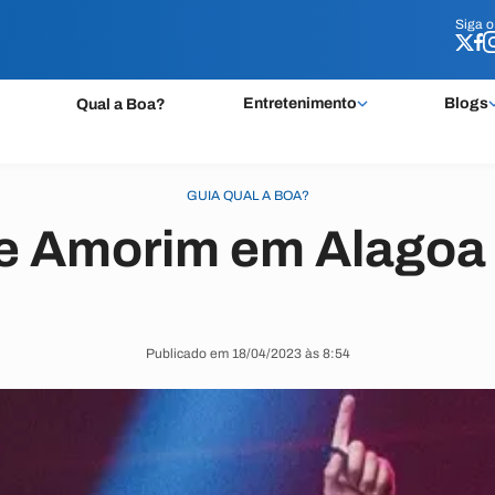
Siga 
Siga 
Entretenimento
Blogs
Qual a Boa?
GUIA QUAL A BOA?
pe Amorim em Alagoa
Publicado em 18/04/2023 às 8:54