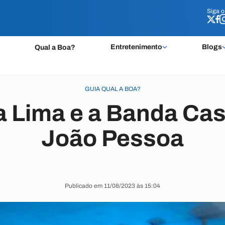
Siga 
Siga 
Entretenimento
Blogs
Qual a Boa?
GUIA QUAL A BOA?
 Lima e a Banda Ca
João Pessoa
Publicado em 11/08/2023 às 15:04