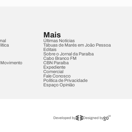
Mais
mal
Últimas Notícias
ítica
Tábuas de Marés em João Pessoa
Editais
Sobre o Jornal da Paraíba
Cabo Branco FM
 Movimento
CBN Paraíba
Expediente
Comercial
Fale Conosco
Política de Privacidade
Espaço Opinião
Developed by
Designed by