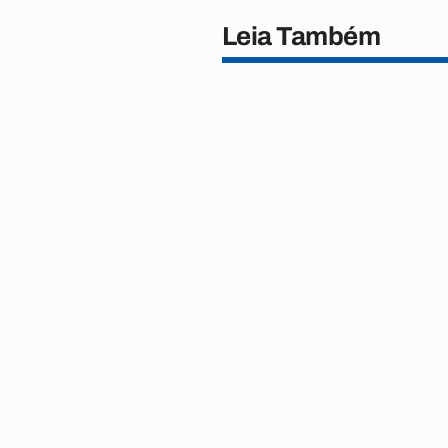
Leia Também