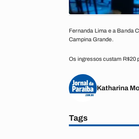
Fernanda Lima e a Banda Ca
Campina Grande.
Os ingressos custam R$20 p
Katharina M
Tags