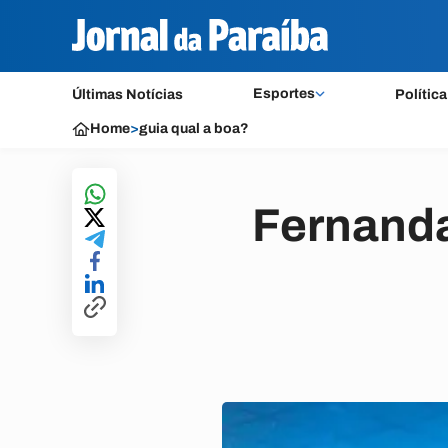
Esportes
Últimas Notícias
Política
Home
>
guia qual a boa?
Fernanda