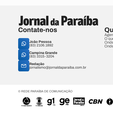
Contate-nos
Qu
Agen
O qu
João Pessoa
Onde
(83) 2106.1892
Onde
Campina Grande
(83) 3315-3204
Redação
jornalismo@jornaldaparaiba.com.br
© REDE PARAÍBA DE COMUNICAÇÃO