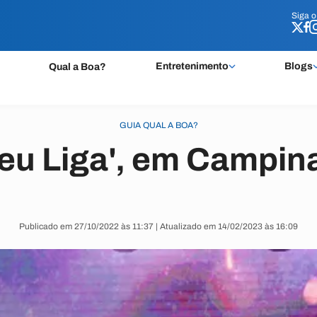
Siga 
Siga 
Entretenimento
Blogs
Qual a Boa?
GUIA QUAL A BOA?
Deu Liga', em Campin
Publicado em 27/10/2022 às 11:37 | Atualizado em 14/02/2023 às 16:09