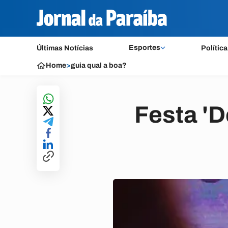
Esportes
Últimas Notícias
Política
Home
>
guia qual a boa?
Festa '