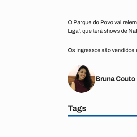
O Parque do Povo vai rele
Liga', que terá shows de Na
Os ingressos são vendidos n
Bruna Couto
Tags