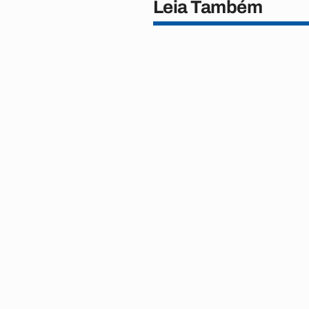
Leia Também