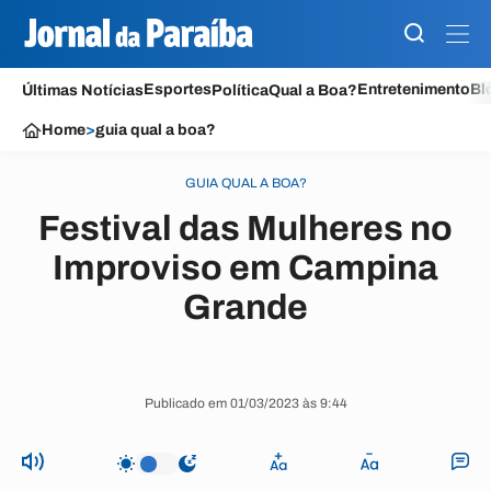
Esportes
Entretenimento
Bl
Últimas Notícias
Política
Qual a Boa?
Home
>
guia qual a boa?
GUIA QUAL A BOA?
Festival das Mulheres no
Improviso em Campina
Grande
Publicado em 01/03/2023 às 9:44