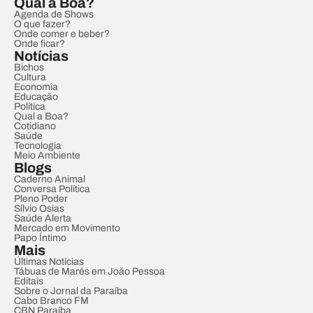
Qual a Boa?
Agenda de Shows
O que fazer?
Onde comer e beber?
Onde ficar?
Notícias
Bichos
Cultura
Economia
Educação
Política
Qual a Boa?
Cotidiano
Saúde
Tecnologia
Meio Ambiente
Blogs
Caderno Animal
Conversa Política
Pleno Poder
Sílvio Osias
Saúde Alerta
Mercado em Movimento
Papo Íntimo
Mais
Últimas Notícias
Tábuas de Marés em João Pessoa
Editais
Sobre o Jornal da Paraíba
Cabo Branco FM
CBN Paraíba