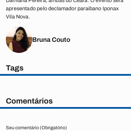
Damiana Pereira, ambas do Ceará. O evento será
apresentado pelo declamador paraibano Iponax
Vila Nova.
Bruna Couto
Tags
Comentários
Seu comentário (Obrigatório)