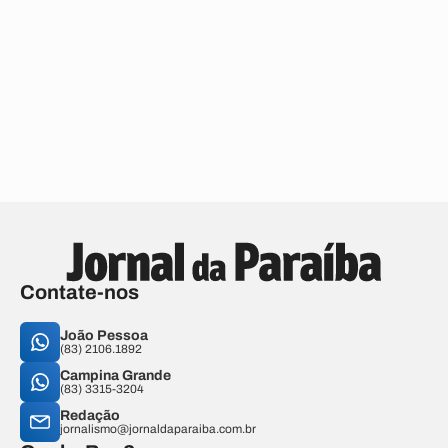
Contate-nos
João Pessoa
(83) 2106.1892
Campina Grande
(83) 3315-3204
Redação
jornalismo@jornaldaparaiba.com.br