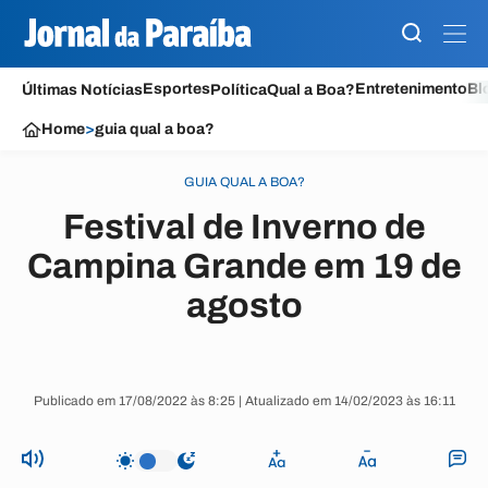
Esportes
Entretenimento
Bl
Últimas Notícias
Política
Qual a Boa?
Home
>
guia qual a boa?
GUIA QUAL A BOA?
Festival de Inverno de
Campina Grande em 19 de
agosto
Publicado em 17/08/2022 às 8:25 | Atualizado em 14/02/2023 às 16:11