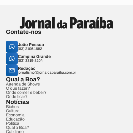
Contate-nos
João Pessoa
(83) 2106.1892
Campina Grande
(83) 3315-3204
Redação
jornalismo@jornaldaparaiba.com.br
Qual a Boa?
Agenda de Shows
O que fazer?
Onde comer e beber?
Onde ficar?
Notícias
Bichos
Cultura
Economia
Educação
Política
Qual a Boa?
Cotidiano