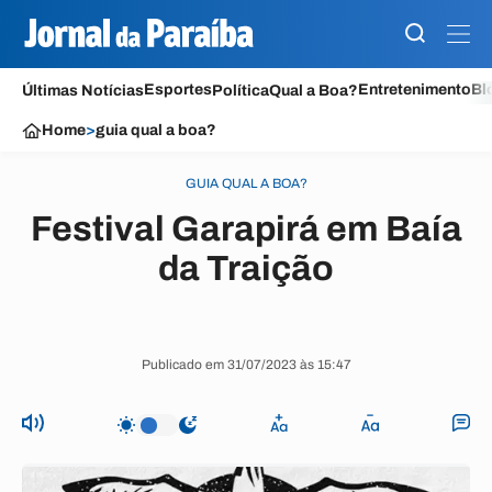
Esportes
Entretenimento
Bl
Últimas Notícias
Política
Qual a Boa?
Home
>
guia qual a boa?
GUIA QUAL A BOA?
Festival Garapirá em Baía
da Traição
Publicado em 31/07/2023 às 15:47