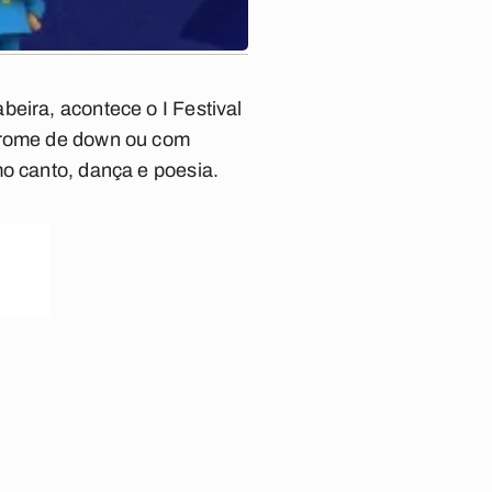
eira, acontece o I Festival
drome de down ou com
mo canto, dança e poesia.