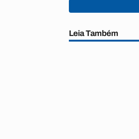
Leia Também