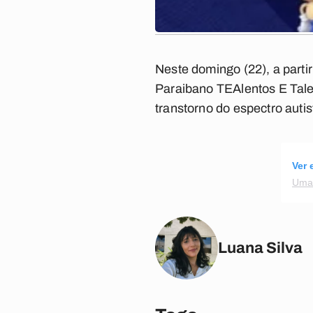
Neste domingo (22), a parti
Paraibano TEAlentos E Tale
transtorno do espectro auti
Ver 
Uma 
Luana Silva