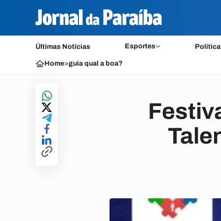
Esportes
Últimas Notícias
Política
Home
>
guia qual a boa?
Festiv
Tale