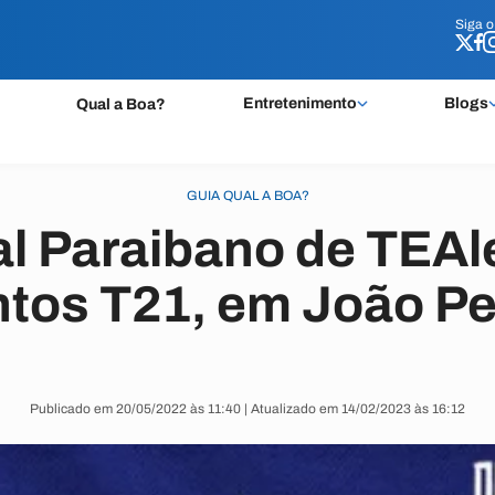
Siga 
Siga 
Entretenimento
Blogs
Qual a Boa?
GUIA QUAL A BOA?
al Paraibano de TEAl
ntos T21, em João P
Publicado em 20/05/2022 às 11:40 | Atualizado em 14/02/2023 às 16:12