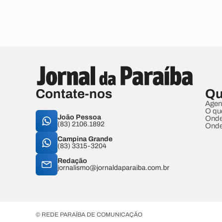
Contate-nos
Qu
Agen
O qu
João Pessoa
Onde
(83) 2106.1892
Onde
Campina Grande
(83) 3315-3204
Redação
jornalismo@jornaldaparaiba.com.br
© REDE PARAÍBA DE COMUNICAÇÃO