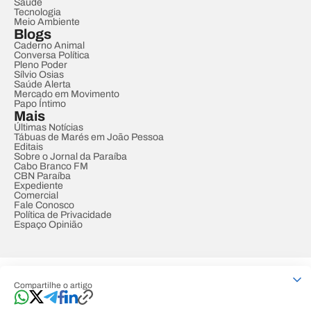
Saúde
Tecnologia
Meio Ambiente
Blogs
Caderno Animal
Conversa Política
Pleno Poder
Sílvio Osias
Saúde Alerta
Mercado em Movimento
Papo Íntimo
Mais
Últimas Notícias
Tábuas de Marés em João Pessoa
Editais
Sobre o Jornal da Paraíba
Cabo Branco FM
CBN Paraíba
Expediente
Comercial
Fale Conosco
Política de Privacidade
Espaço Opinião
© REDE PARAÍBA DE COMUNICAÇÃO
Compartilhe o artigo
Developed by
Designed by