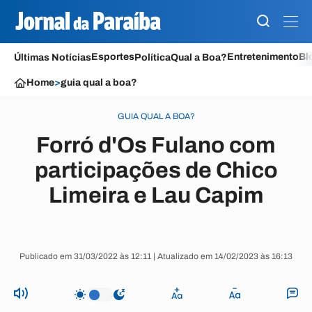
Esportes
Entretenimento
Bl
Últimas Notícias
Política
Qual a Boa?
Home
>
guia qual a boa?
GUIA QUAL A BOA?
Forró d'Os Fulano com
participações de Chico
Limeira e Lau Capim
Publicado em 31/03/2022 às 12:11 | Atualizado em 14/02/2023 às 16:13