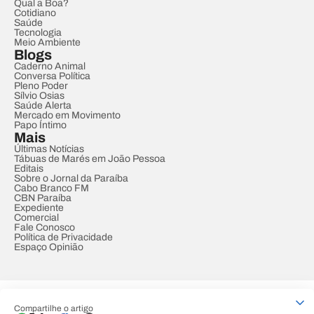
Qual a Boa?
Cotidiano
Saúde
Tecnologia
Meio Ambiente
Blogs
Caderno Animal
Conversa Política
Pleno Poder
Sílvio Osias
Saúde Alerta
Mercado em Movimento
Papo Íntimo
Mais
Últimas Notícias
Tábuas de Marés em João Pessoa
Editais
Sobre o Jornal da Paraíba
Cabo Branco FM
CBN Paraíba
Expediente
Comercial
Fale Conosco
Política de Privacidade
Espaço Opinião
© REDE PARAÍBA DE COMUNICAÇÃO
Compartilhe o artigo