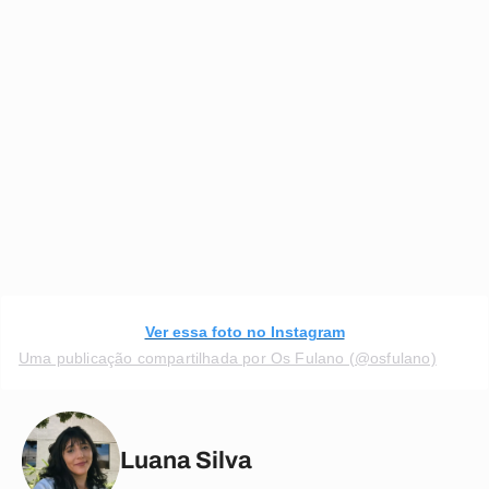
Ver essa foto no Instagram
Uma publicação compartilhada por Os Fulano (@osfulano)
Luana Silva