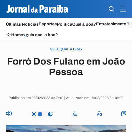
Esportes
Entretenimento
Bl
Últimas Notícias
Política
Qual a Boa?
Home
>
guia qual a boa?
GUIA QUAL A BOA?
Forró Dos Fulano em João
Pessoa
Publicado em 03/02/2023 às 7:40 | Atualizado em 14/02/2023 às 16:09