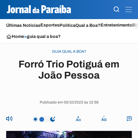
Esportes
Entretenimento
Bl
Últimas Notícias
Política
Qual a Boa?
Home
>
guia qual a boa?
GUIA QUAL A BOA?
Forró Trio Potiguá em
João Pessoa
Publicado em 05/10/2023 às 13:56