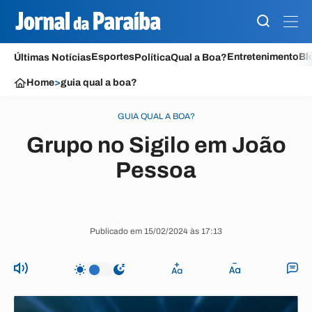
Esportes
Entretenimento
Bl
Últimas Notícias
Política
Qual a Boa?
Home
>
guia qual a boa?
GUIA QUAL A BOA?
Grupo no Sigilo em João
Pessoa
Publicado em 15/02/2024 às 17:13