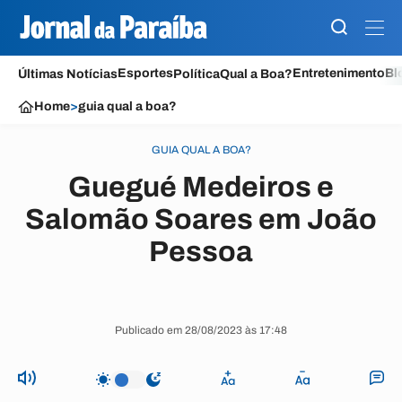
Esportes
Entretenimento
Bl
Últimas Notícias
Política
Qual a Boa?
Home
>
guia qual a boa?
GUIA QUAL A BOA?
Guegué Medeiros e
Salomão Soares em João
Pessoa
Publicado em 28/08/2023 às 17:48