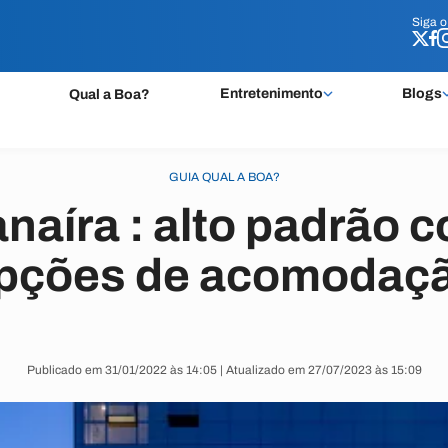
Siga 
Siga 
Entretenimento
Blogs
Qual a Boa?
GUIA QUAL A BOA?
naíra : alto padrão 
pções de acomodaç
Publicado em 31/01/2022 às 14:05 | Atualizado em 27/07/2023 às 15:09