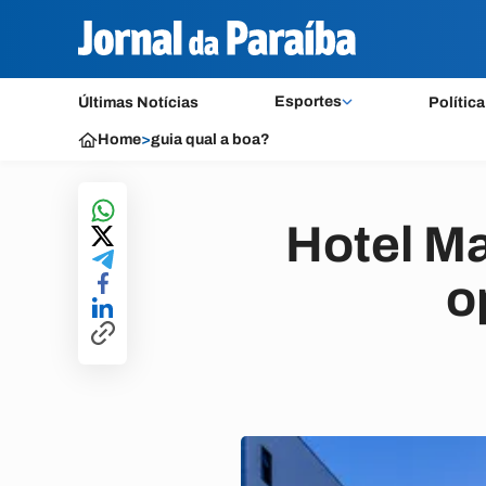
Esportes
Últimas Notícias
Política
Home
>
guia qual a boa?
Hotel Ma
o