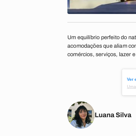
Um equilíbrio perfeito do na
acomodações que aliam confo
comércios, serviços, lazer 
Ver 
Uma 
Luana Silva