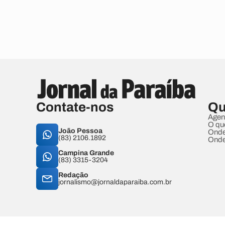
Contate-nos
Qu
Agen
O qu
João Pessoa
Onde
(83) 2106.1892
Onde
Campina Grande
(83) 3315-3204
Redação
jornalismo@jornaldaparaiba.com.br