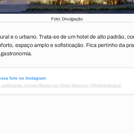
Foto: Divulgação
tural e o urbano. Trata-se de um hotel de alto padrão, 
rto, espaço amplo e sofisticação. Fica pertinho da pra
e gastronomia.
essa foto no Instagram
publicação compartilhada por Hotel Manaíra (@hotelmanaira)