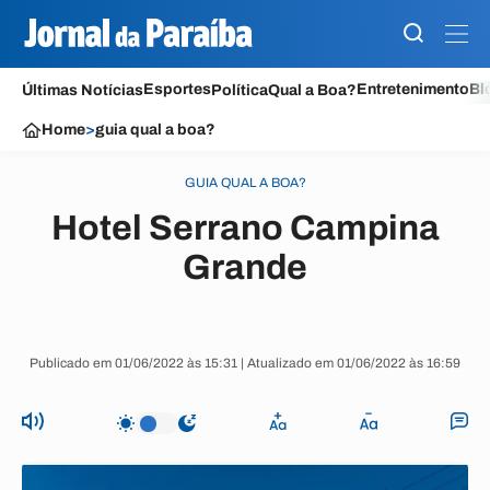
Esportes
Entretenimento
Bl
Últimas Notícias
Política
Qual a Boa?
Home
>
guia qual a boa?
GUIA QUAL A BOA?
Hotel Serrano Campina
Grande
Publicado em 01/06/2022 às 15:31 | Atualizado em 01/06/2022 às 16:59