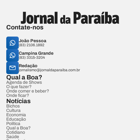
Contate-nos
João Pessoa
(83) 2106.1892
Campina Grande
(83) 3315-3204
Redação
jornalismo@jornaldaparaiba.com.br
Qual a Boa?
Agenda de Shows
O que fazer?
Onde comer e beber?
Onde ficar?
Notícias
Bichos
Cultura
Economia
Educação
Política
Qual a Boa?
Cotidiano
Saúde