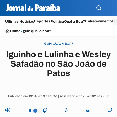
Esportes
Entretenimento
Bl
Últimas Notícias
Política
Qual a Boa?
Home
>
guia qual a boa?
GUIA QUAL A BOA?
Iguinho e Lulinha e Wesley
Safadão no São João de
Patos
Publicado em 13/04/2023 às 11:51 | Atualizado em 17/04/2023 às 7:53