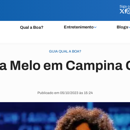
Siga 
Siga 
Entretenimento
Blogs
Qual a Boa?
GUIA QUAL A BOA?
ca Melo em Campina 
Publicado em 05/10/2023 às 15:24