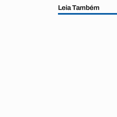
Leia Também