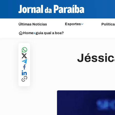
Esportes
Últimas Notícias
Política
Home
>
guia qual a boa?
Jéssi