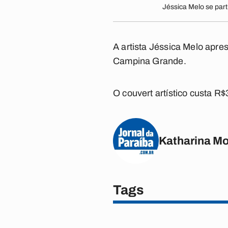
Jéssica Melo se par
A artista Jéssica Melo apre
Campina Grande.
O couvert artístico custa R$
Katharina M
Tags