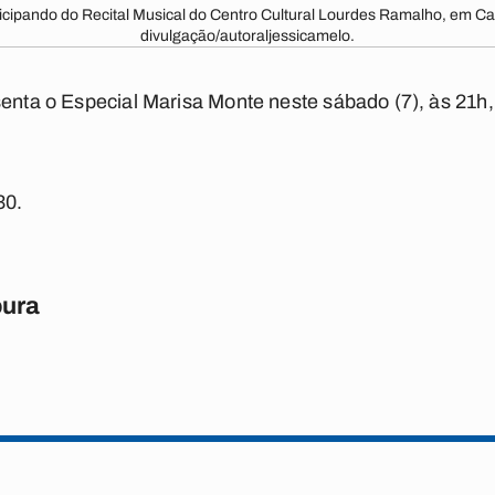
ticipando do Recital Musical do Centro Cultural Lourdes Ramalho, em C
divulgação/autoraljessicamelo.
senta o Especial Marisa Monte neste sábado (7), às 21h,
30.
oura