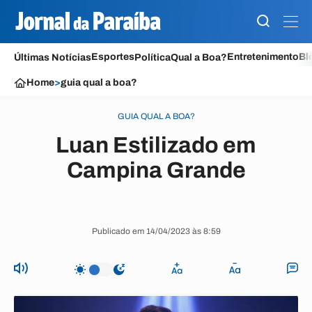
Esportes
Entretenimento
Bl
Últimas Notícias
Política
Qual a Boa?
Home
>
guia qual a boa?
GUIA QUAL A BOA?
Luan Estilizado em
Campina Grande
Publicado em 14/04/2023 às 8:59