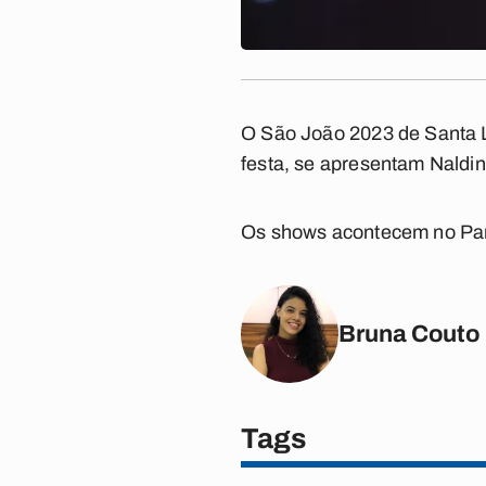
O São João 2023 de Santa Lu
festa, se apresentam Naldi
Os shows acontecem no Par
Bruna Couto
Tags