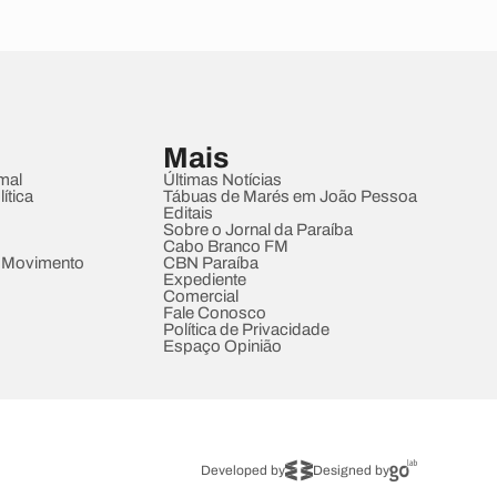
Mais
mal
Últimas Notícias
ítica
Tábuas de Marés em João Pessoa
Editais
Sobre o Jornal da Paraíba
Cabo Branco FM
 Movimento
CBN Paraíba
Expediente
Comercial
Fale Conosco
Política de Privacidade
Espaço Opinião
Developed by
Designed by