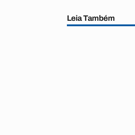
Leia Também