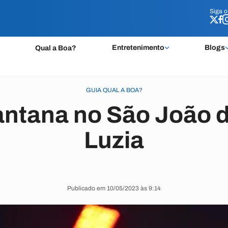
Siga 
Siga 
Entretenimento
Blogs
Qual a Boa?
GUIA QUAL A BOA?
ntana no São João 
Luzia
Publicado em 10/05/2023 às 9:14