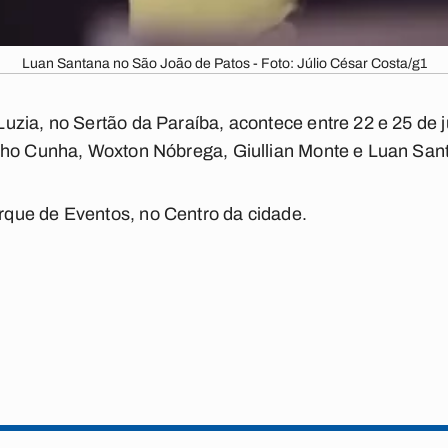
Luan Santana no São João de Patos - Foto: Júlio César Costa/g1
zia, no Sertão da Paraíba, acontece entre 22 e 25 de 
nho Cunha, Woxton Nóbrega, Giullian Monte e Luan San
que de Eventos, no Centro da cidade.