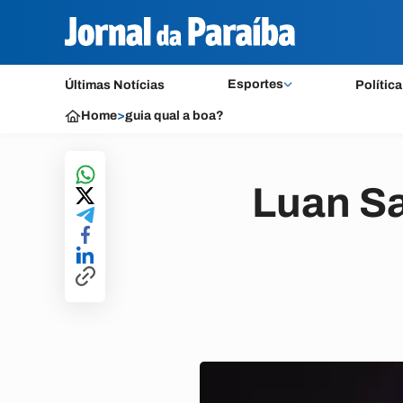
Esportes
Últimas Notícias
Política
Home
>
guia qual a boa?
Luan Sa