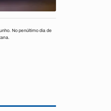
junho. No penúltimo dia de
tana.