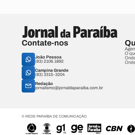
Contate-nos
Qu
Agen
O qu
João Pessoa
Onde
(83) 2106.1892
Onde
Campina Grande
(83) 3315-3204
Redação
jornalismo@jornaldaparaiba.com.br
© REDE PARAÍBA DE COMUNICAÇÃO