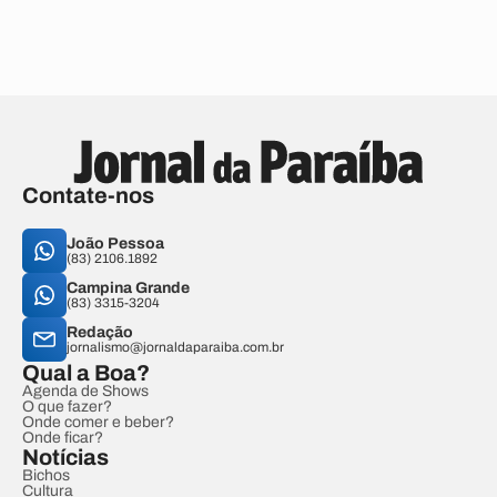
Contate-nos
João Pessoa
(83) 2106.1892
Campina Grande
(83) 3315-3204
Redação
jornalismo@jornaldaparaiba.com.br
Qual a Boa?
Agenda de Shows
O que fazer?
Onde comer e beber?
Onde ficar?
Notícias
Bichos
Cultura