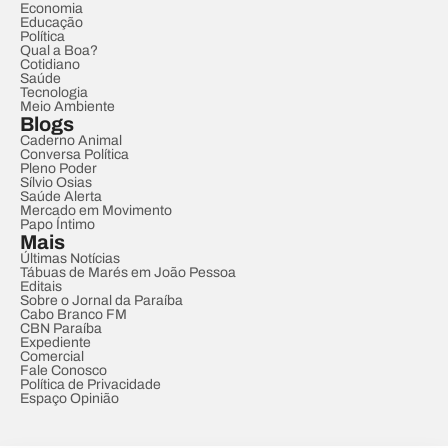
Economia
Educação
Política
Qual a Boa?
Cotidiano
Saúde
Tecnologia
Meio Ambiente
Blogs
Caderno Animal
Conversa Política
Pleno Poder
Sílvio Osias
Saúde Alerta
Mercado em Movimento
Papo Íntimo
Mais
Últimas Notícias
Tábuas de Marés em João Pessoa
Editais
Sobre o Jornal da Paraíba
Cabo Branco FM
CBN Paraíba
Expediente
Comercial
Fale Conosco
Política de Privacidade
Espaço Opinião