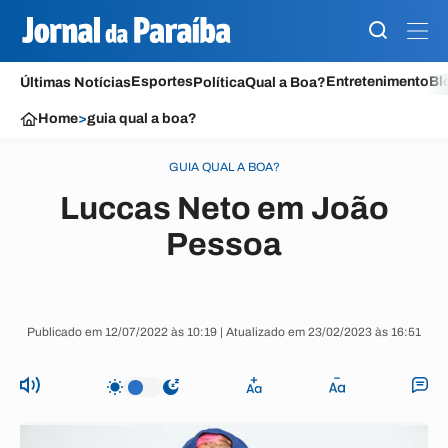
Esportes
Entretenimento
Bl
Últimas Notícias
Política
Qual a Boa?
Home
>
guia qual a boa?
GUIA QUAL A BOA?
Luccas Neto em João
Pessoa
Publicado em 12/07/2022 às 10:19 | Atualizado em 23/02/2023 às 16:51