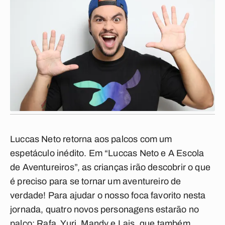
Luccas Neto retorna aos palcos com um
espetáculo inédito. Em “Luccas Neto e A Escola
de Aventureiros”, as crianças irão descobrir o que
é preciso para se tornar um aventureiro de
verdade! Para ajudar o nosso foca favorito nesta
jornada, quatro novos personagens estarão no
palco: Rafa, Yuri, Mandy e Lais, que também