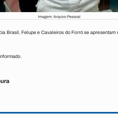
Imagem: Arquivo Pessoal
cia Brasil, Felupe e Cavaleiros do Forró se apresentam
 informado.
oura