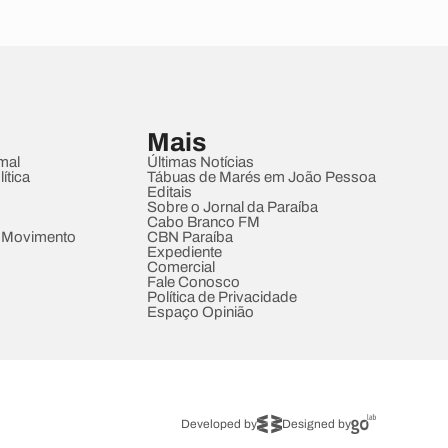
Mais
mal
Últimas Notícias
ítica
Tábuas de Marés em João Pessoa
Editais
Sobre o Jornal da Paraíba
Cabo Branco FM
 Movimento
CBN Paraíba
Expediente
Comercial
Fale Conosco
Política de Privacidade
Espaço Opinião
Developed by
Designed by