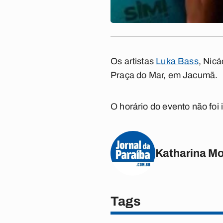
Os artistas
Luka Bass
, Nicá
Praça do Mar, em Jacumã.
O horário do evento não foi
Katharina M
Tags