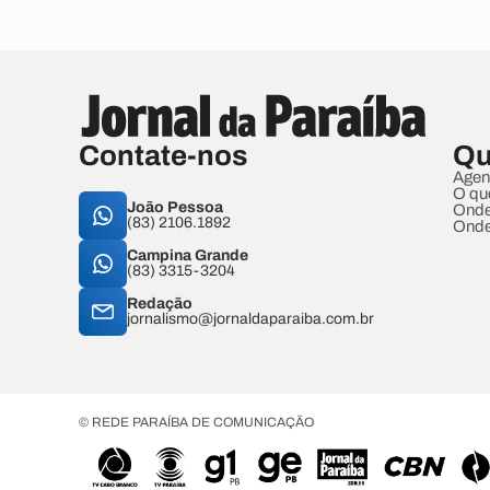
Contate-nos
Qu
Agen
O qu
João Pessoa
Onde
(83) 2106.1892
Onde
Campina Grande
(83) 3315-3204
Redação
jornalismo@jornaldaparaiba.com.br
© REDE PARAÍBA DE COMUNICAÇÃO