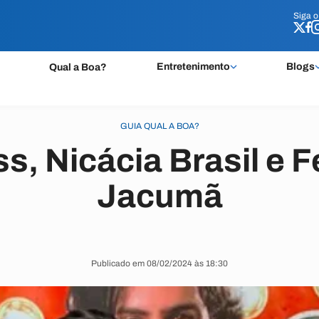
Siga 
Siga 
Entretenimento
Blogs
Qual a Boa?
GUIA QUAL A BOA?
s, Nicácia Brasil e 
Jacumã
Publicado em 08/02/2024 às 18:30