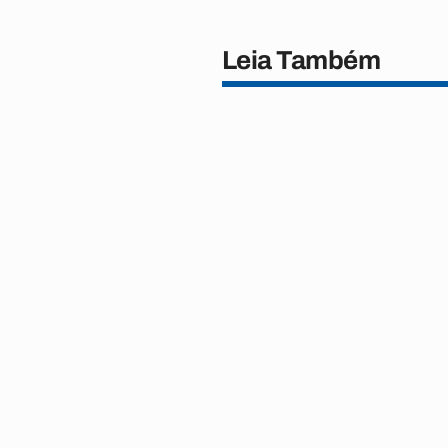
Leia Também