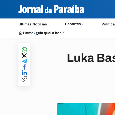
Esportes
Últimas Notícias
Política
Home
>
guia qual a boa?
Luka Bas