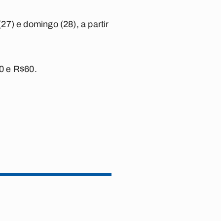
7) e domingo (28), a partir
0 e R$60.