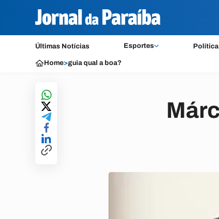
Esportes
Últimas Notícias
Política
Home
>
guia qual a boa?
Márc