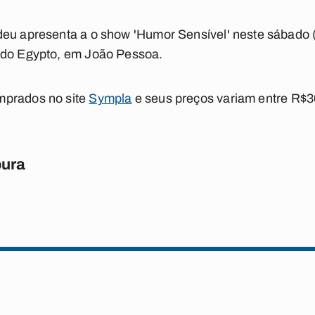
eu apresenta a o show 'Humor Sensível' neste sábado (2
 do Egypto, em João Pessoa.
mprados no site
Sympla
e seus preços variam entre R$3
oura