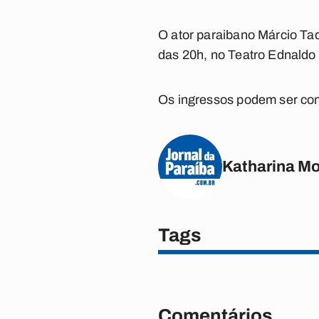
O ator paraibano Márcio Tad
das 20h, no Teatro Ednaldo
Os ingressos podem ser co
Katharina M
Tags
Comentários