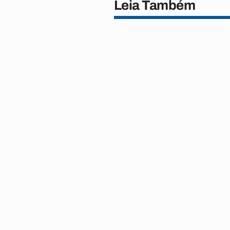
Leia Também