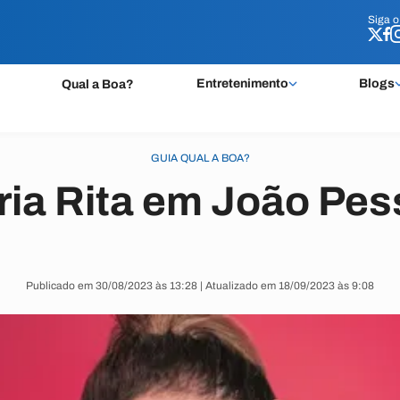
Siga 
Siga 
Entretenimento
Blogs
Qual a Boa?
GUIA QUAL A BOA?
ia Rita em João Pe
Publicado em 30/08/2023 às 13:28 | Atualizado em 18/09/2023 às 9:08