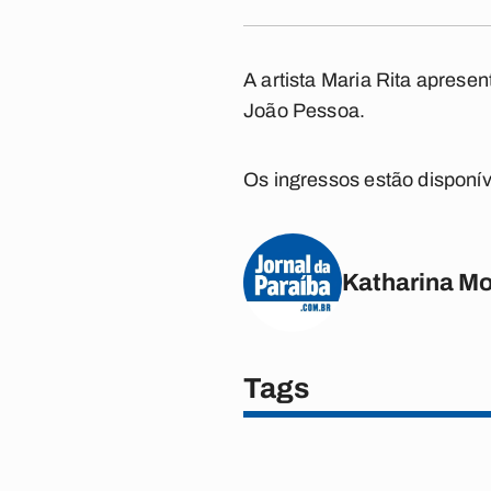
A artista Maria Rita apresen
João Pessoa.
Os ingressos estão disponív
Katharina M
Tags