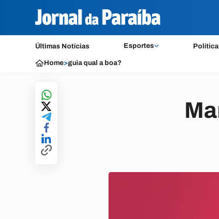
Esportes
Últimas Notícias
Política
Home
>
guia qual a boa?
Mar