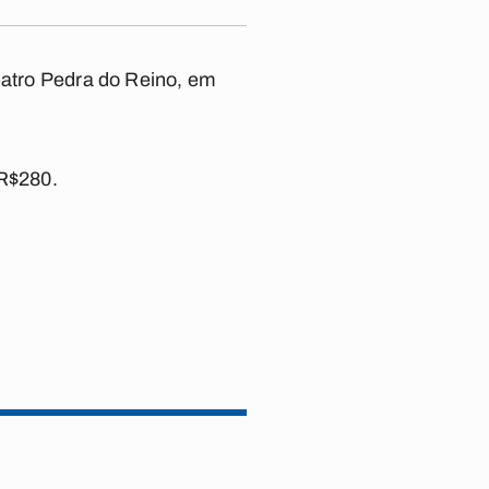
eatro Pedra do Reino, em
 R$280.