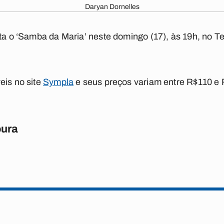
Daryan Dornelles
ta o
‘Samba da Maria’
neste domingo (17), às 19h, no T
eis no site
Sympla
e seus preços variam entre R$110 e
oura