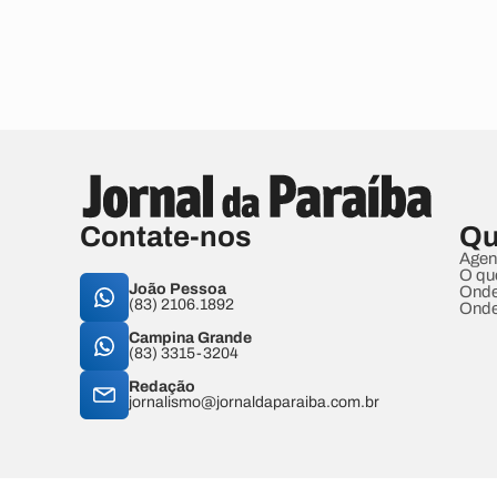
Contate-nos
Qu
Agen
O qu
João Pessoa
Onde
(83) 2106.1892
Onde
Campina Grande
(83) 3315-3204
Redação
jornalismo@jornaldaparaiba.com.br