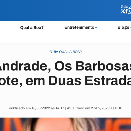
Siga 
Siga 
Entretenimento
Blogs
Qual a Boa?
GUIA QUAL A BOA?
Andrade, Os Barbosa
ote, em Duas Estrad
Publicado em 10/06/2022 às 14:17 | Atualizado em 27/02/2023 às 8:16