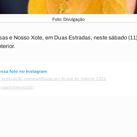
Foto: Divulgação
as e Nosso Xote, em Duas Estradas, neste sábado (11)
terior.
essa foto no Instagram
publicação compartilhada por Arraia do Interior 2022
raiadointeriorpb)