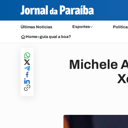
Esportes
Últimas Notícias
Política
Home
>
guia qual a boa?
Michele 
X