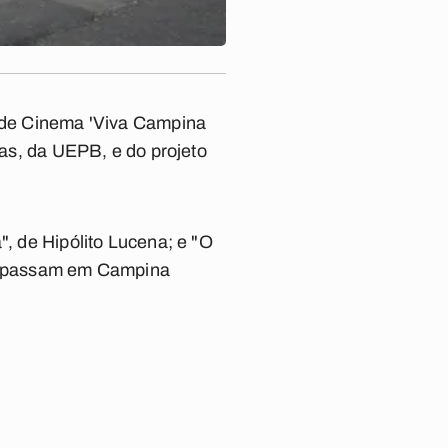
a de Cinema 'Viva Campina
tas, da UEPB, e do projeto
", de Hipólito Lucena; e "O
 se passam em Campina