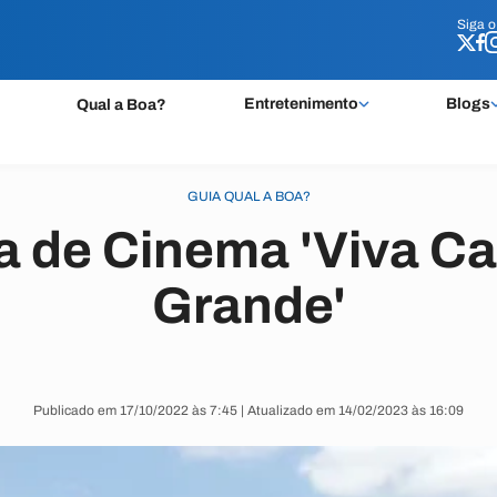
Siga 
Siga 
Entretenimento
Blogs
Qual a Boa?
GUIA QUAL A BOA?
a de Cinema 'Viva C
Grande'
Publicado em 17/10/2022 às 7:45 | Atualizado em 14/02/2023 às 16:09