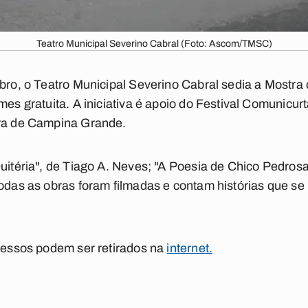
Teatro Municipal Severino Cabral (Foto: Ascom/TMSC)
ubro, o Teatro Municipal Severino Cabral sedia a Mostr
mes gratuita. A iniciativa é apoio do Festival Comunicur
ura de Campina Grande.
uitéria", de Tiago A. Neves; "A Poesia de Chico Pedrosa
 Todas as obras foram filmadas e contam histórias que
gressos podem ser retirados na
internet.