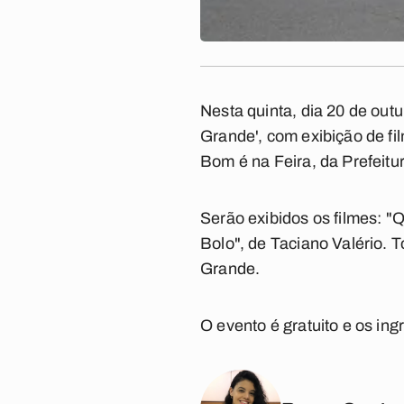
Nesta quinta, dia 20 de out
Grande', com exibição de fil
Bom é na Feira, da Prefeit
Serão exibidos os filmes: "Q
Bolo", de Taciano Valério.
Grande.
O evento é gratuito e os in