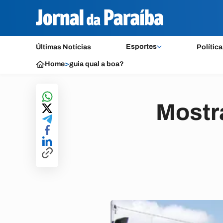
Esportes
Últimas Notícias
Política
Home
>
guia qual a boa?
Mostr