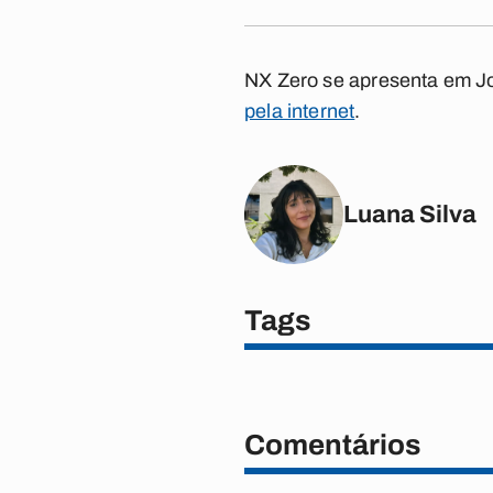
NX Zero se apresenta em Jo
pela internet
.
Luana Silva
Tags
Comentários