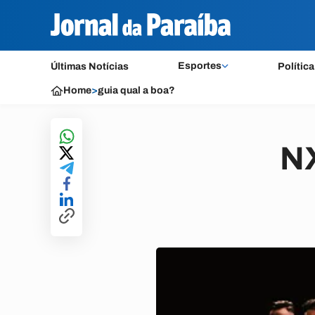
Esportes
Últimas Notícias
Política
Home
>
guia qual a boa?
NX