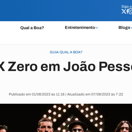
Siga 
Siga 
Entretenimento
Blogs
Qual a Boa?
GUIA QUAL A BOA?
 Zero em João Pes
Publicado em 01/08/2023 às 11:16 | Atualizado em 07/08/2023 às 7:22