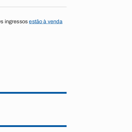
Os ingressos
estão à venda