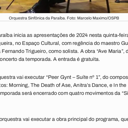
Orquestra Sinfônica da Paraíba. Foto: Marcelo Maximo/OSPB
raíba inicia as apresentações de 2024 nesta quinta-feir
ueira, no Espaço Cultural, com regência do maestro G
a Fernando Trigueiro, como solista. A obra “Ave Maria”,
 concerto da temporada. A entrada é gratuita.
questra vai executar “Peer Gynt – Suíte nº 1”, do compo
s: Morning, The Death of Ase, Anitra’s Dance, e In the 
temporada será encerrado com quatro movimentos da “Si
 orquestra vai executar a obra principal do programa, qu