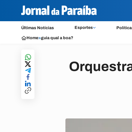
Esportes
Últimas Notícias
Política
Home
>
guia qual a boa?
Orquestra