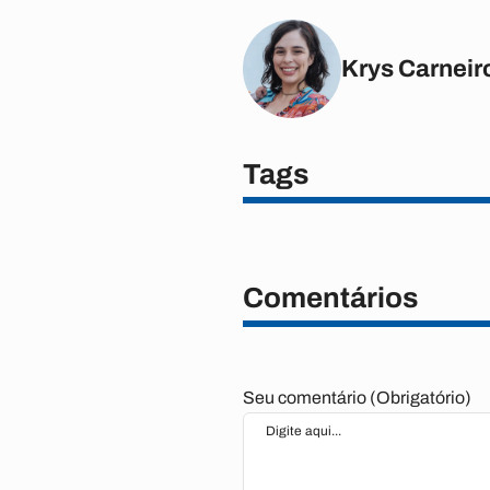
Krys Carneir
Tags
Comentários
Seu comentário (Obrigatório)