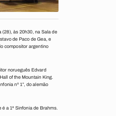
a (28), às 20h30, na Sala de
ustavo de Paco de Gea, e
 do compositor argentino
sitor norueguês Edvard
Hall of the Mountain King.
nfonia nº 1”, do alemão
e é a 1ª Sinfonia de Brahms.