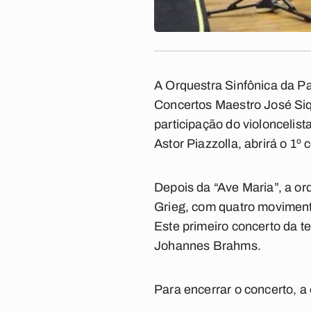
A Orquestra Sinfônica da Pa
Concertos Maestro José Siq
participação do violoncelist
Astor Piazzolla, abrirá o 1º
Depois da “Ave Maria”, a or
Grieg, com quatro movimento
Este primeiro concerto da 
Johannes Brahms.
Para encerrar o concerto, a