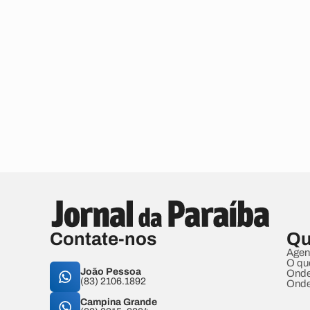
Contate-nos
Qu
Agen
O qu
João Pessoa
Onde
(83) 2106.1892
Onde
Campina Grande