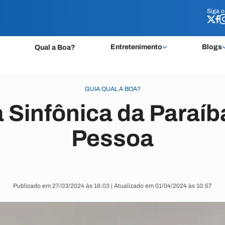
Siga 
Siga 
Entretenimento
Blogs
Qual a Boa?
GUIA QUAL A BOA?
 Sinfônica da Paraí
Pessoa
Publicado em 27/03/2024 às 16:03 | Atualizado em 01/04/2024 às 10:57