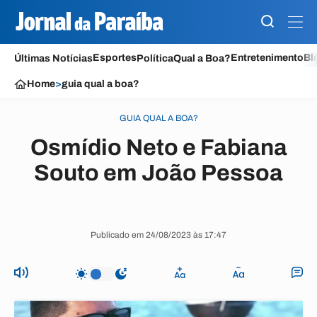
Esportes
Entretenimento
Bl
Últimas Notícias
Política
Qual a Boa?
Home
>
guia qual a boa?
GUIA QUAL A BOA?
Osmídio Neto e Fabiana
Souto em João Pessoa
Publicado em 24/08/2023 às 17:47