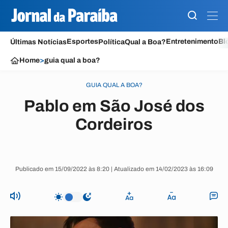
Esportes
Entretenimento
Bl
Últimas Notícias
Política
Qual a Boa?
Home
>
guia qual a boa?
GUIA QUAL A BOA?
Pablo em São José dos
Cordeiros
Publicado em 15/09/2022 às 8:20 | Atualizado em 14/02/2023 às 16:09