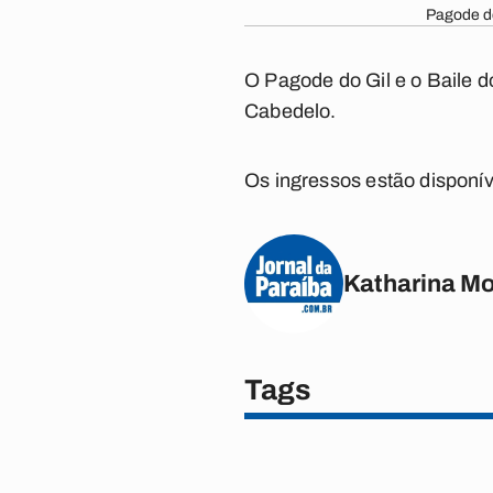
Pagode do
O Pagode do Gil e o Baile d
Cabedelo.
Os ingressos estão disponív
Katharina M
Tags