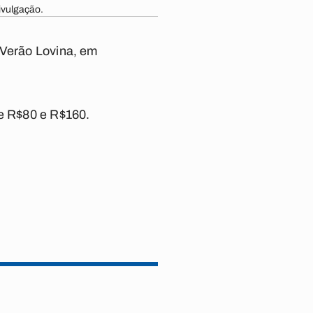
ivulgação.
 Verão Lovina, em
e R$80 e R$160.