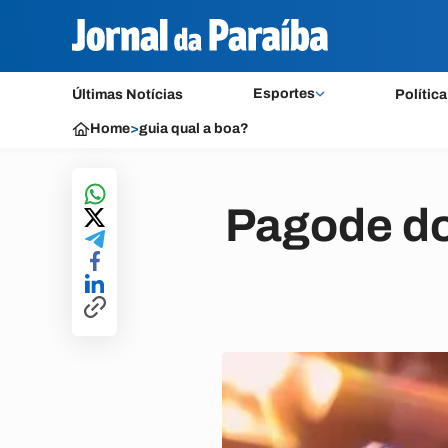
Esportes
Últimas Notícias
Política
Home
>
guia qual a boa?
Pagode do