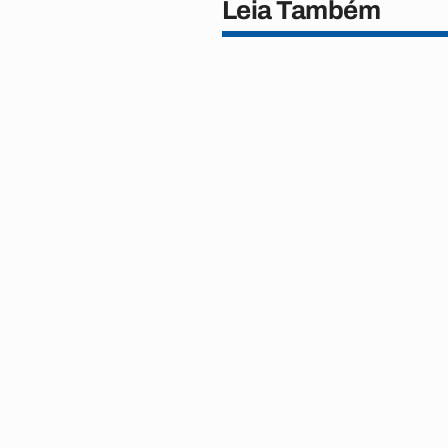
Leia Também