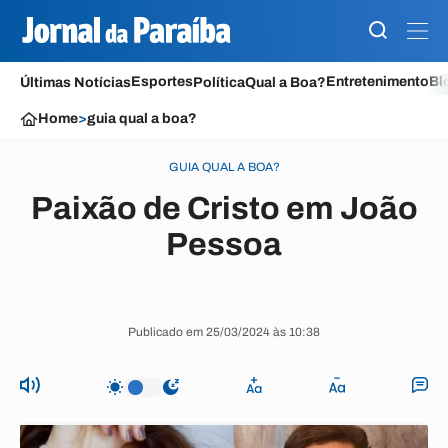
Esportes
Entretenimento
Bl
Últimas Notícias
Política
Qual a Boa?
Home
>
guia qual a boa?
GUIA QUAL A BOA?
Paixão de Cristo em João
Pessoa
Publicado em 25/03/2024 às 10:38