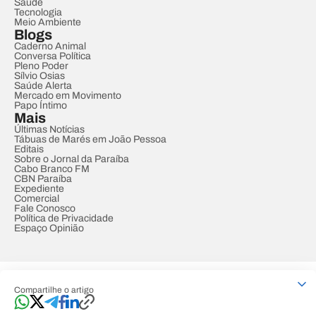
Saúde
Tecnologia
Meio Ambiente
Blogs
Caderno Animal
Conversa Política
Pleno Poder
Sílvio Osias
Saúde Alerta
Mercado em Movimento
Papo Íntimo
Mais
Últimas Notícias
Tábuas de Marés em João Pessoa
Editais
Sobre o Jornal da Paraíba
Cabo Branco FM
CBN Paraíba
Expediente
Comercial
Fale Conosco
Política de Privacidade
Espaço Opinião
© REDE PARAÍBA DE COMUNICAÇÃO
Compartilhe o artigo
Developed by
Designed by