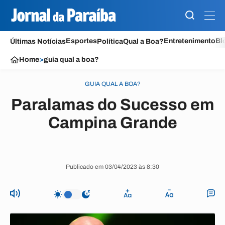
Esportes
Entretenimento
Bl
Últimas Notícias
Política
Qual a Boa?
Home
>
guia qual a boa?
GUIA QUAL A BOA?
Paralamas do Sucesso em
Campina Grande
Publicado em 03/04/2023 às 8:30