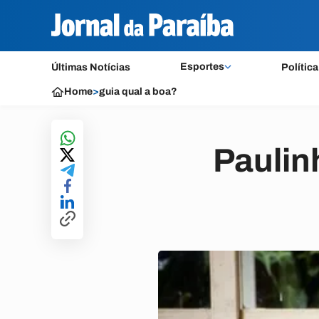
Esportes
Últimas Notícias
Política
Home
>
guia qual a boa?
Paulin