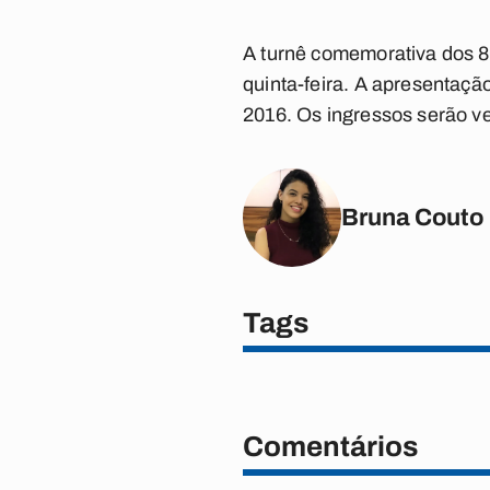
A turnê comemorativa dos 8
quinta-feira. A apresentaçã
2016. Os ingressos serão ve
Bruna Couto
Tags
Comentários