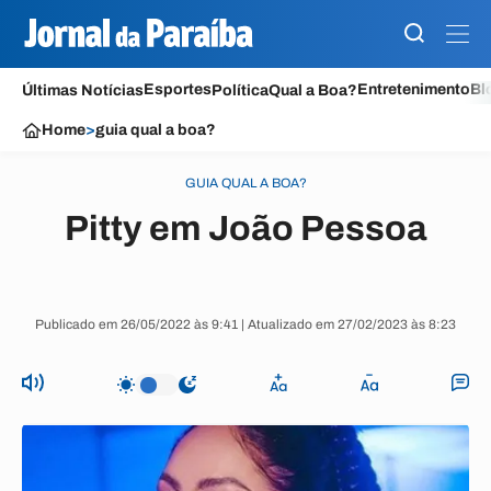
Esportes
Entretenimento
Bl
Últimas Notícias
Política
Qual a Boa?
Home
>
guia qual a boa?
GUIA QUAL A BOA?
Pitty em João Pessoa
Publicado em 26/05/2022 às 9:41 | Atualizado em 27/02/2023 às 8:23