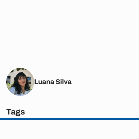
Luana Silva
Tags