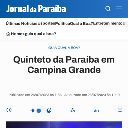
Esportes
Entretenimento
Bl
Últimas Notícias
Política
Qual a Boa?
Home
>
guia qual a boa?
GUIA QUAL A BOA?
Quinteto da Paraíba em
Campina Grande
Publicado em 26/07/2023 às 7:56 | Atualizado em 26/07/2023 às 11:19