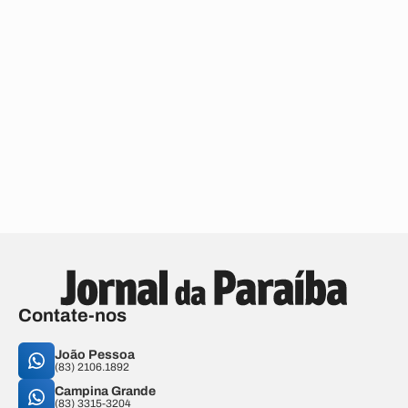
Contate-nos
João Pessoa
(83) 2106.1892
Campina Grande
(83) 3315-3204