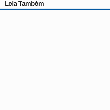
Leia Também