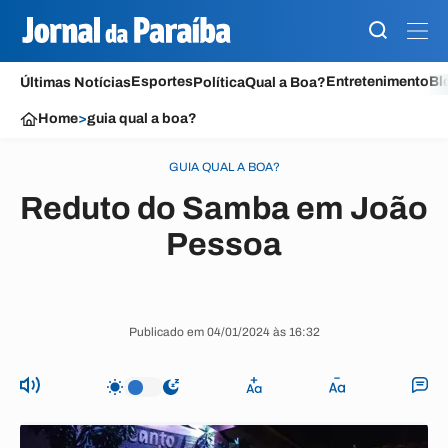
Esportes
Entretenimento
Bl
Últimas Notícias
Política
Qual a Boa?
Home
>
guia qual a boa?
GUIA QUAL A BOA?
Reduto do Samba em João
Pessoa
Publicado em 04/01/2024 às 16:32