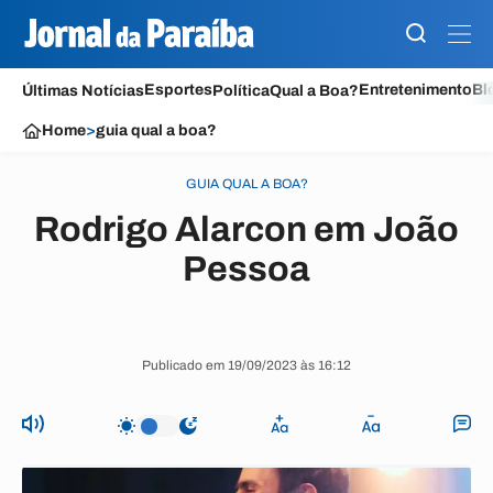
Esportes
Entretenimento
Bl
Últimas Notícias
Política
Qual a Boa?
Home
>
guia qual a boa?
GUIA QUAL A BOA?
Rodrigo Alarcon em João
Pessoa
Publicado em 19/09/2023 às 16:12