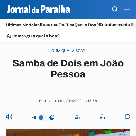
Esportes
Entretenimento
Bl
Últimas Notícias
Política
Qual a Boa?
Home
>
guia qual a boa?
GUIA QUAL A BOA?
Samba de Dois em João
Pessoa
Publicado em 11/04/2024 às 15:56