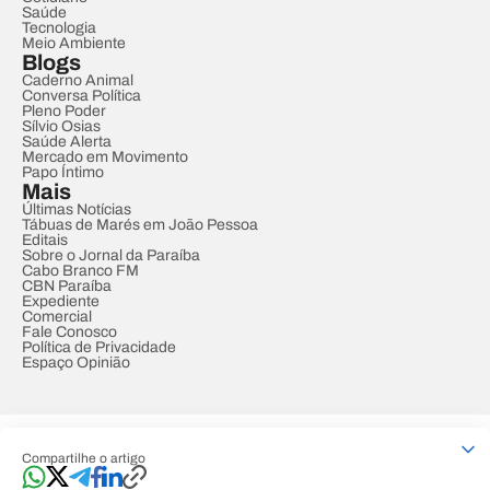
Saúde
Tecnologia
Meio Ambiente
Blogs
Caderno Animal
Conversa Política
Pleno Poder
Sílvio Osias
Saúde Alerta
Mercado em Movimento
Papo Íntimo
Mais
Últimas Notícias
Tábuas de Marés em João Pessoa
Editais
Sobre o Jornal da Paraíba
Cabo Branco FM
CBN Paraíba
Expediente
Comercial
Fale Conosco
Política de Privacidade
Espaço Opinião
© REDE PARAÍBA DE COMUNICAÇÃO
Compartilhe o artigo
Developed by
Designed by