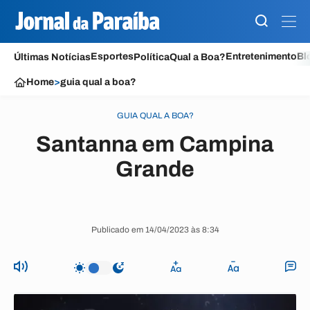
Esportes
Entretenimento
Bl
Últimas Notícias
Política
Qual a Boa?
Home
>
guia qual a boa?
GUIA QUAL A BOA?
Santanna em Campina
Grande
Publicado em 14/04/2023 às 8:34