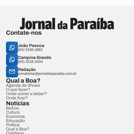
Contate-nos
João Pessoa
(83) 2106.1892
Campina Grande
(83) 3315-3204
Redação
jornalismo@jornaldaparaiba.com.br
Qual a Boa?
Agenda de Shows
O que fazer?
Onde comer e beber?
Onde ficar?
Notícias
Bichos
Cultura
Economia
Educação
Política
Qual a Boa?
Cotidiano