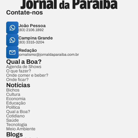
Contate-nos
João Pessoa
(83) 2106.1892
Campina Grande
(83) 3315-3204
Redação
jornalismo@jornaldaparaiba.com.br
Qual a Boa?
Agenda de Shows
O que fazer?
Onde comer e beber?
Onde ficar?
Notícias
Bichos
Cultura
Economia
Educação
Política
Qual a Boa?
Cotidiano
Saúde
Tecnologia
Meio Ambiente
Blogs