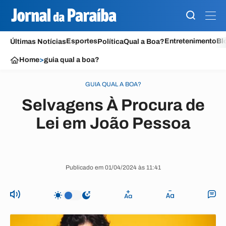
Esportes
Entretenimento
Bl
Últimas Notícias
Política
Qual a Boa?
Home
>
guia qual a boa?
GUIA QUAL A BOA?
Selvagens À Procura de
Lei em João Pessoa
Publicado em 01/04/2024 às 11:41