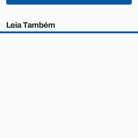
Leia Também