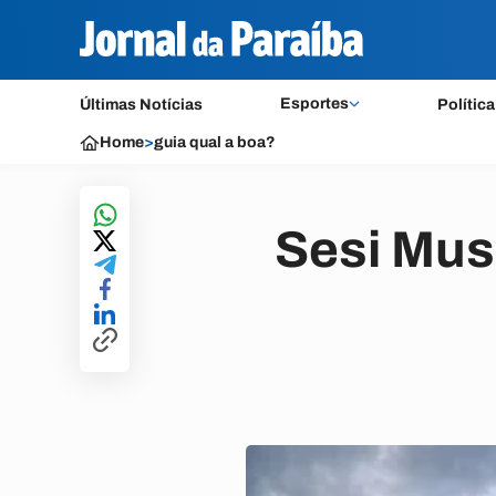
Esportes
Últimas Notícias
Política
Home
>
guia qual a boa?
Sesi Muse