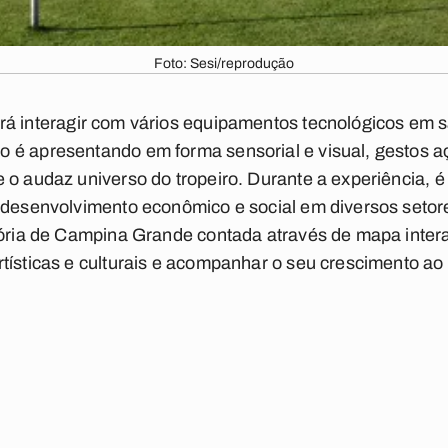
Foto: Sesi/reprodução
á interagir com vários equipamentos tecnológicos em 
 é apresentando em forma sensorial e visual, gestos a
 o audaz universo do tropeiro. Durante a experiência, é 
 desenvolvimento econômico e social em diversos setore
tória de Campina Grande contada através de mapa inter
tísticas e culturais e acompanhar o seu crescimento ao