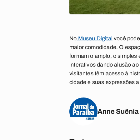
No
Museu Digital
você poder
maior comodidade. O espaço
formam o amplo, o simples e
interativos dando alusão ao
visitantes têm acesso à his
cidade e suas expressões ar
Anne Suênia