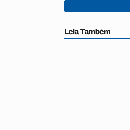
Leia Também