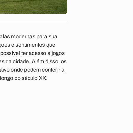
salas modernas para sua
ções e sentimentos que
possível ter acesso a jogos
s da cidade. Além disso, os
ativo onde podem conferir a
 longo do século XX.