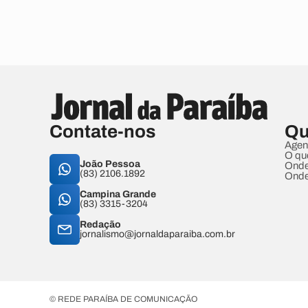
Contate-nos
Qu
Agen
O qu
João Pessoa
Onde
(83) 2106.1892
Onde
Campina Grande
(83) 3315-3204
Redação
jornalismo@jornaldaparaiba.com.br
© REDE PARAÍBA DE COMUNICAÇÃO