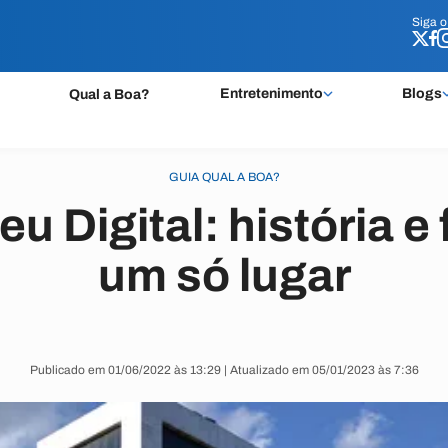
Siga 
Siga 
Entretenimento
Blogs
Qual a Boa?
GUIA QUAL A BOA?
u Digital: história e
um só lugar
Publicado em 01/06/2022 às 13:29 | Atualizado em 05/01/2023 às 7:36