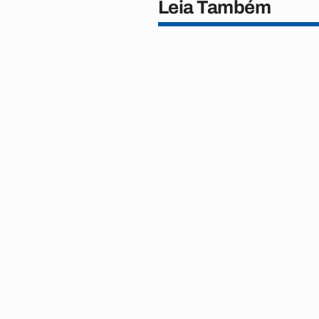
Leia Também