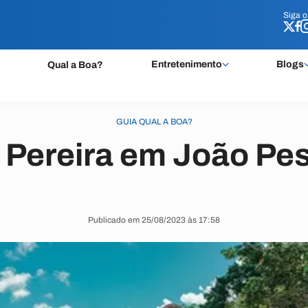
Siga 
Siga 
Entretenimento
Blogs
Qual a Boa?
GUIA QUAL A BOA?
 Pereira em João Pe
Publicado em 25/08/2023 às 17:58