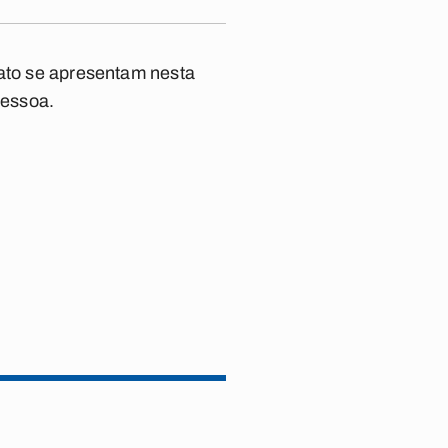
nato se apresentam nesta
Pessoa.