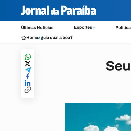
Esportes
Últimas Notícias
Política
Home
>
guia qual a boa?
Seu