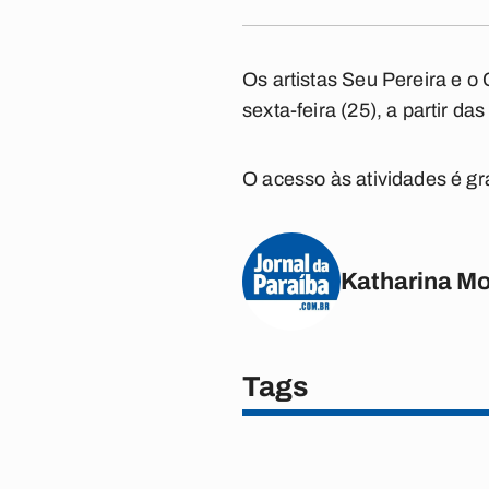
Os artistas Seu Pereira e o
sexta-feira (25), a partir 
O acesso às atividades é grat
Katharina M
Tags