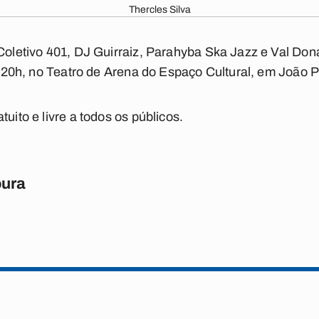
Thercles Silva
 Coletivo 401, DJ Guirraiz, Parahyba Ska Jazz e Val Do
das 20h, no Teatro de Arena do Espaço Cultural, em João 
uito e livre a todos os públicos.
oura