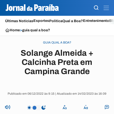
Esportes
Entretenimento
Bl
Últimas Notícias
Política
Qual a Boa?
Home
>
guia qual a boa?
GUIA QUAL A BOA?
Solange Almeida +
Calcinha Preta em
Campina Grande
Publicado em 06/12/2022 às 9:15 | Atualizado em 14/02/2023 às 16:09